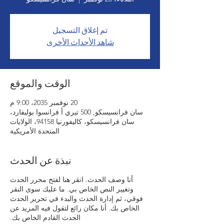
تم إغلاق التسجيل
شاهد الأحداث الأخرى
الوقت والموقع
20 نوفمبر 2035، 9:00 م
سان فرانسيسكو, 500 تيري أ فرانسوا بوليفارد،
سان فرانسيسكو، كاليفورنيا 94158، الولايات
المتحدة الأمريكية
نبذة عن الحدث
أنا وصف الحدث. انقر هنا لفتح محرر الحدث
وتغيير النص الخاص بي. ما عليك سوى النقر
فوقي، ثم إدارة الحدث والبدء في تحرير الحدث
الخاص بك. أنا مكان رائع لتقول فيه المزيد عن
الحدث القادم الخاص بك.