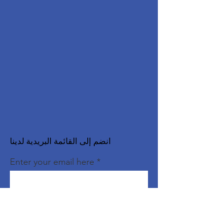
انضم إلى القائمة البريدية لدينا
Enter your email here
Sign Up!