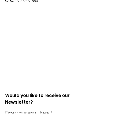
OISC:
N202431660
Would you like to receive our
Newsletter?
Enter your email here